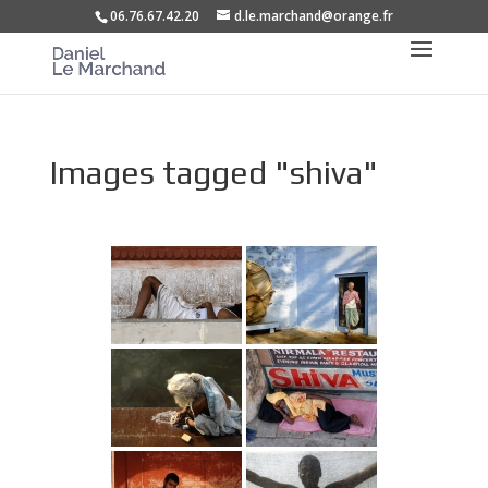
06.76.67.42.20
d.le.marchand@orange.fr
Images tagged "shiva"