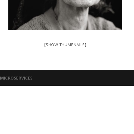
[SHOW THUMBNAILS]
-MICROSERVICES