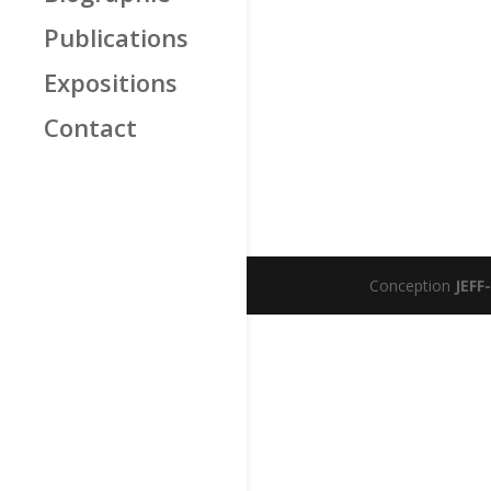
Publications
Expositions
Contact
Conception
JEFF